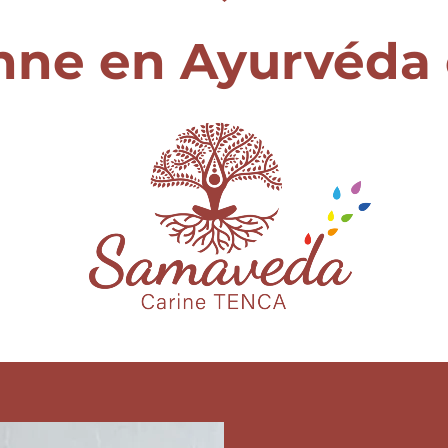
nne en Ayurvéda 