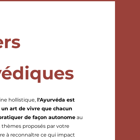
ers
védiques
e hollistique,
l'Ayurvéda est
 un art de vivre que chacun
pratiquer de façon autonome
au
s thèmes proposés par votre
dre à reconnaître ce qui impact