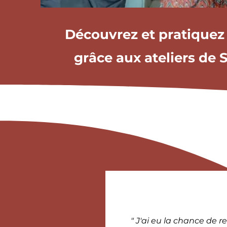
Découvrez et pratiquez
grâce aux ateliers de
" J'ai eu la chance de 