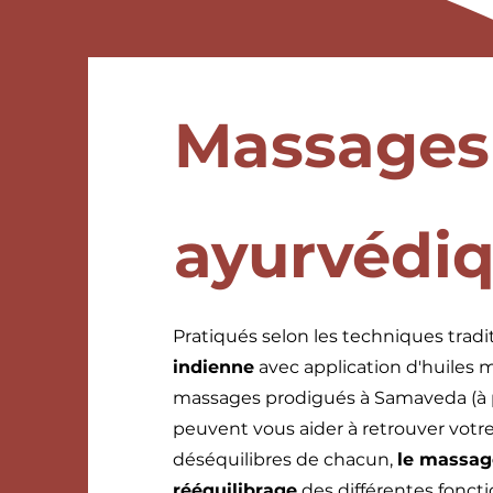
Massages
ayurvédi
Pratiqués selon les techniques tradit
indienne
avec application d'huiles m
massages prodigués à Samaveda (à 
peuvent vous aider à retrouver votr
déséquilibres de chacun,
le massag
rééquilibrage
des différentes foncti