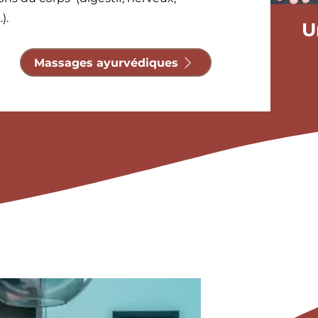
.).
U
Massages ayurvédiques