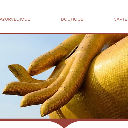
 AYURVEDIQUE
BOUTIQUE
CARTE