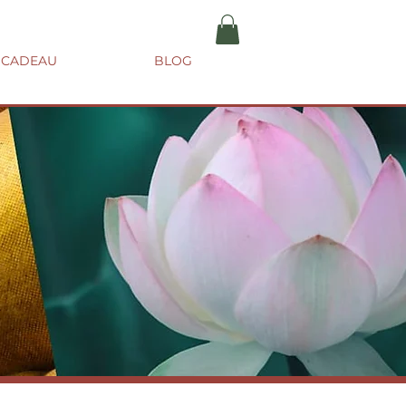
 CADEAU
BLOG