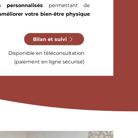
ls personnalisés
permettant de
améliorer votre bien-être physique
Bilan et suivi
Disponible en téléconsultation
(paiement en ligne sécurisé)