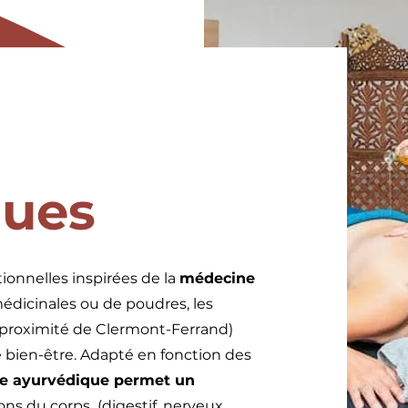
ques
ionnelles inspirées de la
médecine
édicinales ou de poudres, les
proximité de Clermont-Ferrand)
e bien-être. Adapté en fonction des
e ayurvédique permet un
ons du corps (digestif, nerveux,