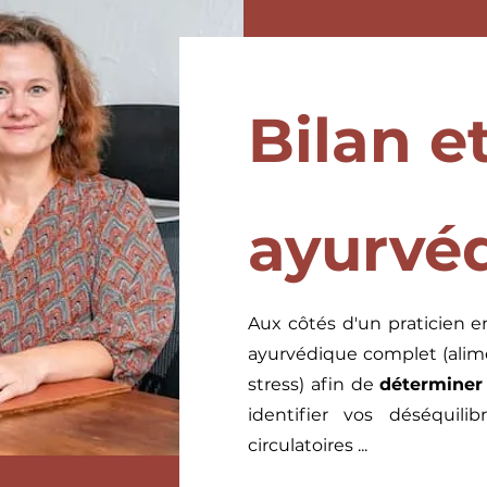
Bilan et
ayurvé
Aux côtés d'un praticien en
ayurvédique complet (alime
stress) afin de
déterminer
identifier vos déséquilibr
circulatoires ...