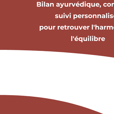
Bilan ayurvédique, con
suivi personnali
pour retrouver l'harm
l'équilibre